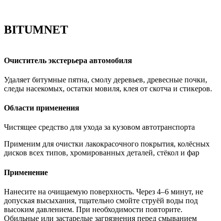
BITUMNET
Очиститель экстерьера автомобиля
Удаляет битумные пятна, смолу деревьев, древесные почки,
следы насекомых, остатки мовиля, клея от скотча и стикеров.
Области применения
Чистящее средство для ухода за кузовом автотранспорта
Применим для очистки лакокрасочного покрытия, колёсных
дисков всех типов, хромированных деталей, стёкол и фар
Применение
Нанесите на очищаемую поверхность. Через 4–6 минут, не
допуская высыхания, тщательно смойте струёй воды под
высоким давлением. При необходимости повторите.
Обильные или застарелые загрязнения перед смыванием