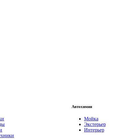
Автохимия
ки
Мойка
ды
Экстерьер
и
Интерьер
ехники