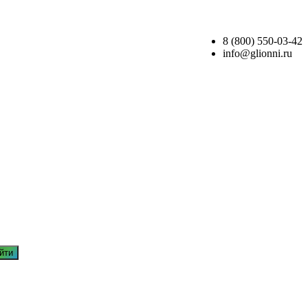
8 (800) 550-03-42
info@glionni.ru
йти