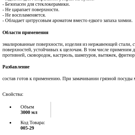
- Безопасен для стеклокерамики.
- Не царапает поверхности.
- Не воспламеняется.
- Обладает цитрусовым ароматом вместо едкого запаха химии.
Области применения
эмалированные поверхности, изделия из нержавеющей стали, 
поверхностей, устойчивых к щелочам. В том числе применим д
противней, сковородок, кастрюль, шампуров, вытяжек, фритюр
Разбавление
состав готов к применению. При замачивании грязной посуды м
Свойства:
Объем
3000 мл
Код Товара:
005-29