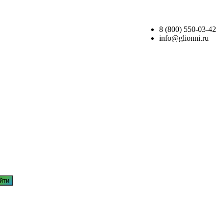
8 (800) 550-03-42
info@glionni.ru
йти