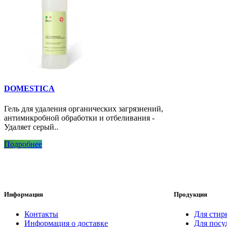
DOMESTICA
Гель для удаления органических загрязнений,
антимикробной обработки и отбеливания -
Удаляет серый..
Подробнее
Информация
Продукция
Контакты
Для стир
Информация о доставке
Для посу