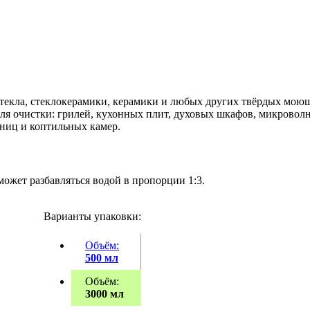
стекла, стеклокерамики, керамики и любых других твёрдых мою
ля очистки: грилей, кухонных плит, духовых шкафов, микровол
ниц и коптильных камер.
ожет разбавляться водой в пропорции 1:3.
Варианты упаковки:
Объём:
500 мл
Объём:
3000 мл